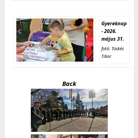
Gyereknap
- 2026.
május 31.
fotó: Tüskés
Tibor
Back