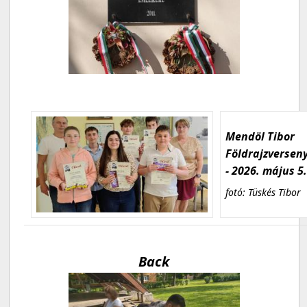
Mendöl Tibor
Földrajzversen
- 2026. május 5
fotó: Tüskés Tibor
Back