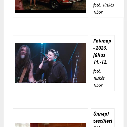
fotó: Tüskés
Tibor
Falunap
- 2026.
július
11.-12.
fotó:
Tüskés
Tibor
Ünnepi
testületi