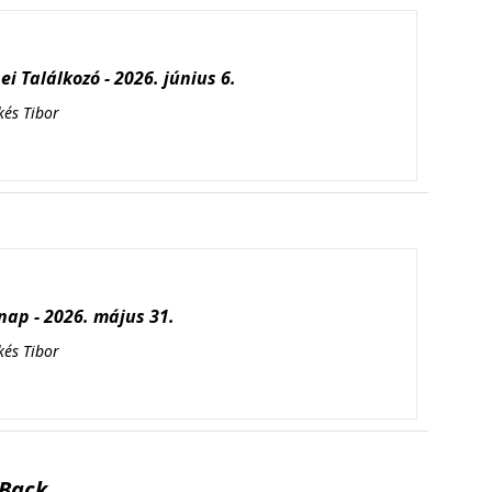
i Találkozó - 2026. június 6.
kés Tibor
ap - 2026. május 31.
kés Tibor
Back