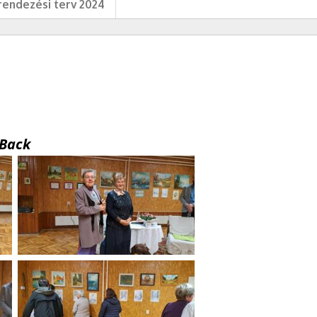
endezési terv 2024
Back