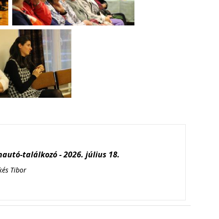
autó-találkozó - 2026. július 18.
kés Tibor