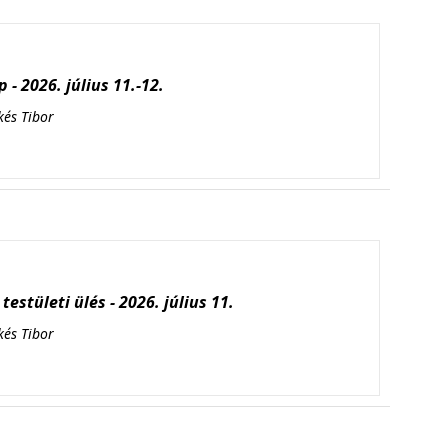
 - 2026. július 11.-12.
kés Tibor
testületi ülés - 2026. július 11.
kés Tibor