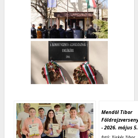
Mendöl Tibor
Földrajzversen
- 2026. május 5
fotó: Tüskés Tibor