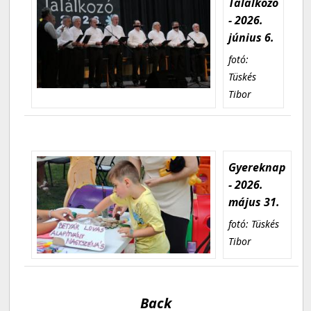
Találkozó
- 2026.
június 6.
fotó:
Tüskés
Tibor
Gyereknap
- 2026.
május 31.
fotó: Tüskés
Tibor
Back