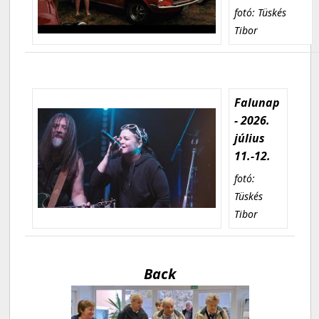
fotó: Tüskés
Tibor
Falunap
- 2026.
július
11.-12.
fotó:
Tüskés
Tibor
Back