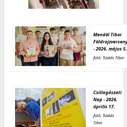
Mendöl Tibor
Földrajzversen
- 2026. május 5
fotó: Tüskés Tibor
Csillagászati
Nap - 2026.
április 17.
fotó: Tüskés
Tibor