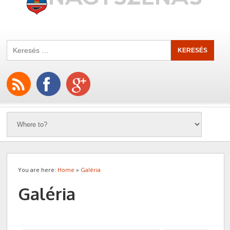
You are here:
Home
»
Galéria
Galéria