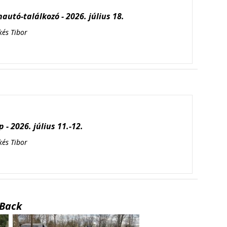
autó-találkozó - 2026. július 18.
kés Tibor
 - 2026. július 11.-12.
kés Tibor
Back