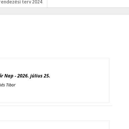
endezési terv 2024
r Nap - 2026. július 25.
kés Tibor