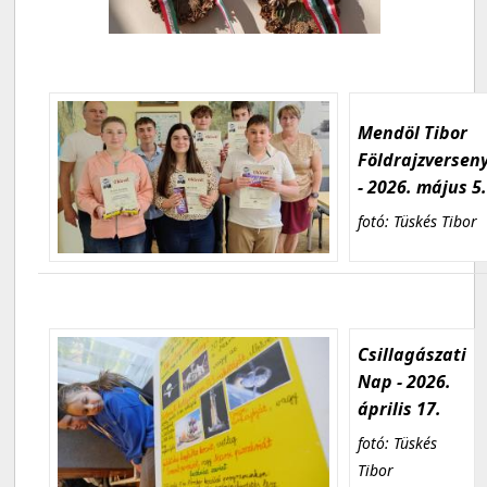
Mendöl Tibor
Földrajzversen
- 2026. május 5
fotó: Tüskés Tibor
Csillagászati
Nap - 2026.
április 17.
fotó: Tüskés
Tibor