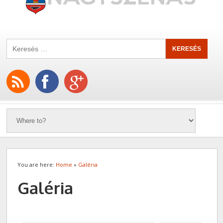
You are here:
Home
»
Galéria
Galéria