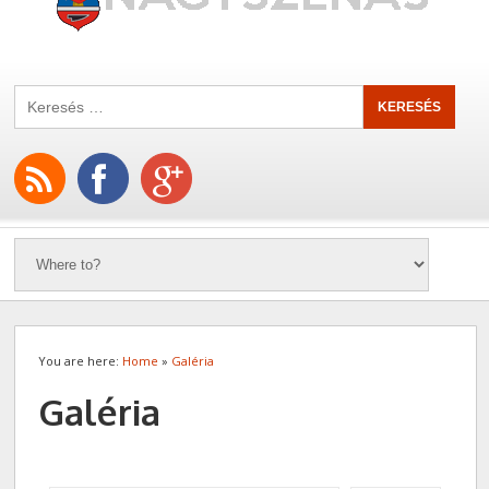
You are here:
Home
»
Galéria
Galéria