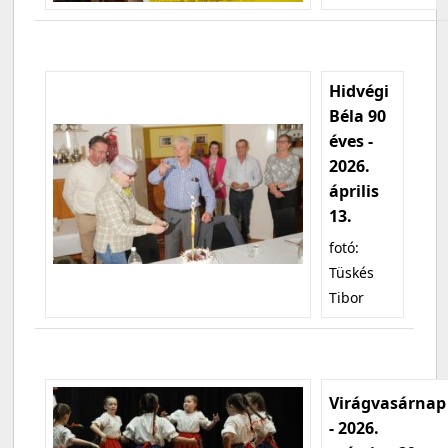
Hidvégi
Béla 90
éves -
2026.
április
13.
fotó:
Tüskés
Tibor
Virágvasárnap
- 2026.