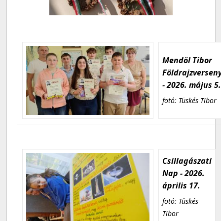
Mendöl Tibor
Földrajzversen
- 2026. május 5
fotó: Tüskés Tibor
Csillagászati
Nap - 2026.
április 17.
fotó: Tüskés
Tibor