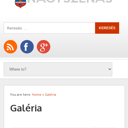
You are here:
Home
»
Galéria
Galéria