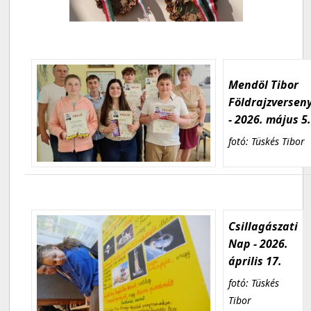
Mendöl Tibor
Földrajzversen
- 2026. május 5
fotó: Tüskés Tibor
Csillagászati
Nap - 2026.
április 17.
fotó: Tüskés
Tibor