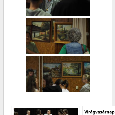
Virágvasárnap