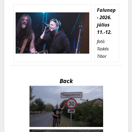
Falunap
- 2026.
július
11.-12.
fotó:
Tüskés
Tibor
Back