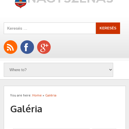
You are here:
Home
»
Galéria
Galéria