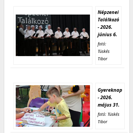
Népzenei
Találkozó
- 2026.
június 6.
fotó:
Tüskés
Tibor
Gyereknap
- 2026.
május 31.
fotó: Tüskés
Tibor