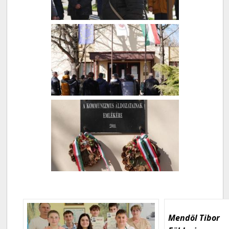
Mendöl Tibor