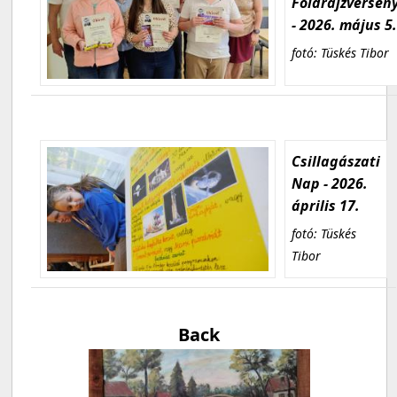
Földrajzversen
- 2026. május 5
fotó: Tüskés Tibor
Csillagászati
Nap - 2026.
április 17.
fotó: Tüskés
Tibor
Back