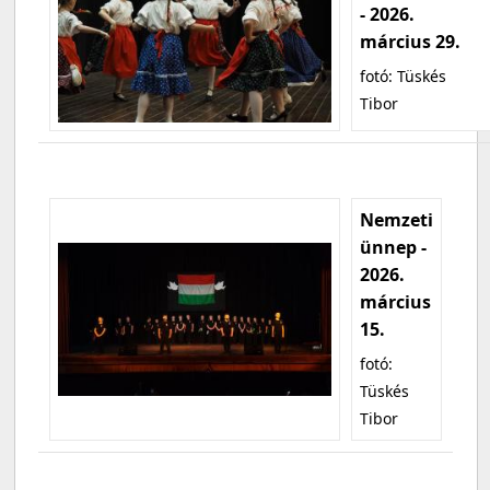
- 2026.
március 29.
fotó: Tüskés
Tibor
Nemzeti
ünnep -
2026.
március
15.
fotó:
Tüskés
Tibor