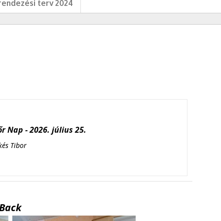
endezési terv 2024
r Nap - 2026. július 25.
kés Tibor
Back