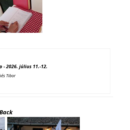
 - 2026. július 11.-12.
kés Tibor
Back