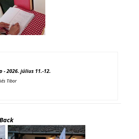
 - 2026. július 11.-12.
kés Tibor
Back