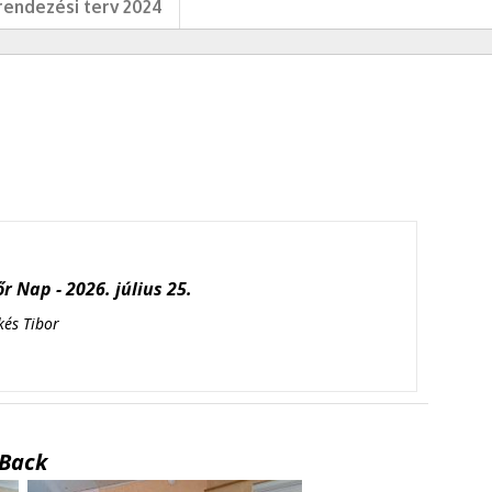
endezési terv 2024
r Nap - 2026. július 25.
kés Tibor
Back