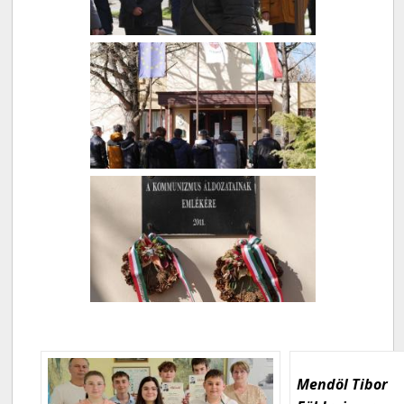
Mendöl Tibor