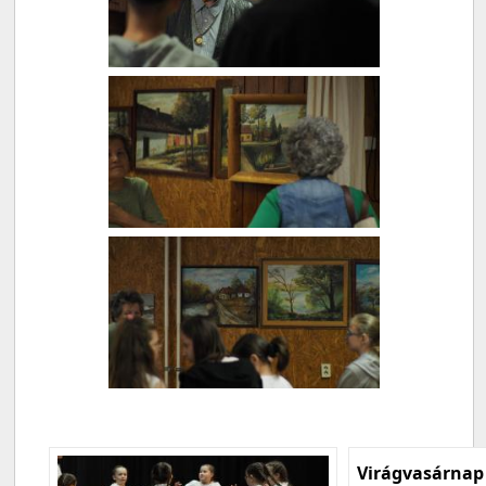
Virágvasárnap