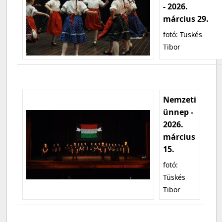
- 2026.
március 29.
fotó: Tüskés
Tibor
Nemzeti
ünnep -
2026.
március
15.
fotó:
Tüskés
Tibor