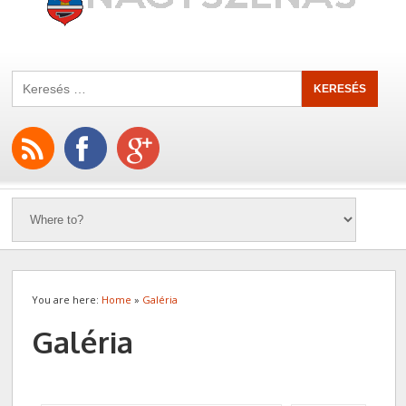
You are here:
Home
»
Galéria
Galéria