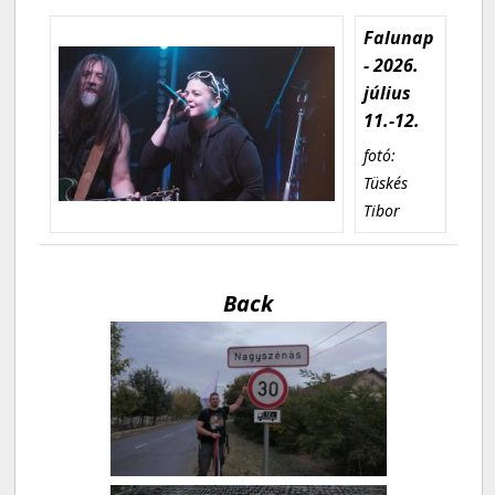
Falunap
- 2026.
július
11.-12.
fotó:
Tüskés
Tibor
Back