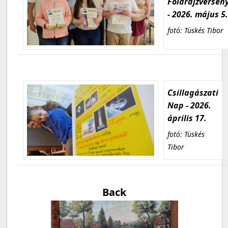
Földrajzversen
- 2026. május 5
fotó: Tüskés Tibor
Csillagászati
Nap - 2026.
április 17.
fotó: Tüskés
Tibor
Back