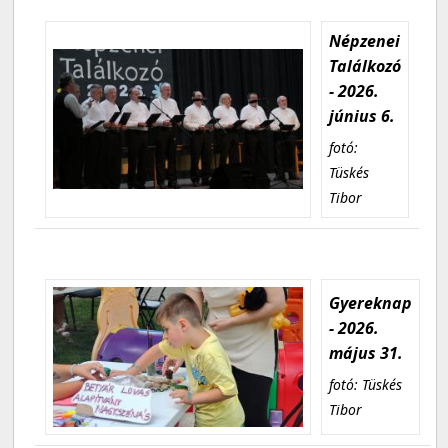
Népzenei
Találkozó
- 2026.
június 6.
fotó:
Tüskés
Tibor
Gyereknap
- 2026.
május 31.
fotó: Tüskés
Tibor