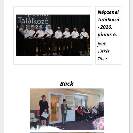
Népzenei
Találkozó
- 2026.
június 6.
fotó:
Tüskés
Tibor
Back