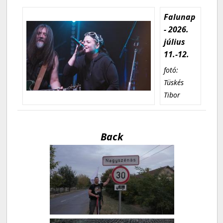
Falunap
- 2026.
július
11.-12.
fotó:
Tüskés
Tibor
Back