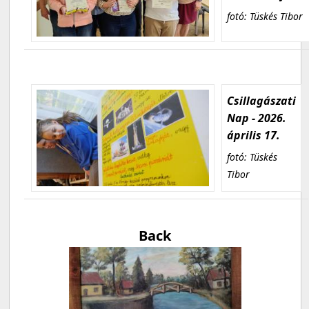
fotó: Tüskés Tibor
Csillagászati
Nap - 2026.
április 17.
fotó: Tüskés
Tibor
Back