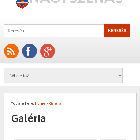
You are here:
Home
»
Galéria
Galéria