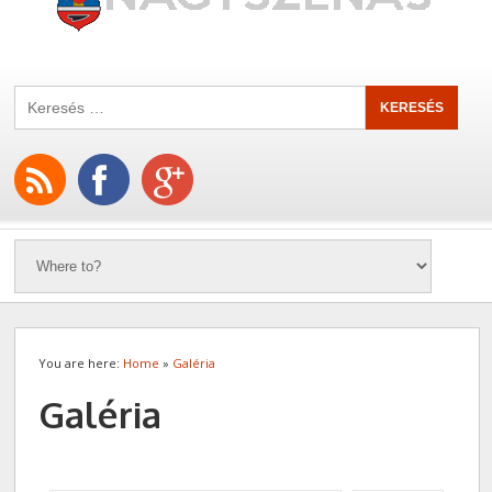
You are here:
Home
»
Galéria
Galéria