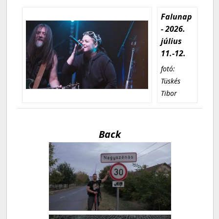
Falunap
- 2026.
július
11.-12.
fotó:
Tüskés
Tibor
Back