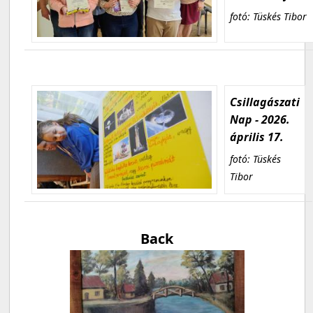
fotó: Tüskés Tibor
Csillagászati
Nap - 2026.
április 17.
fotó: Tüskés
Tibor
Back