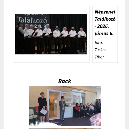
Népzenei
Találkozó
- 2026.
június 6.
fotó:
Tüskés
Tibor
Back