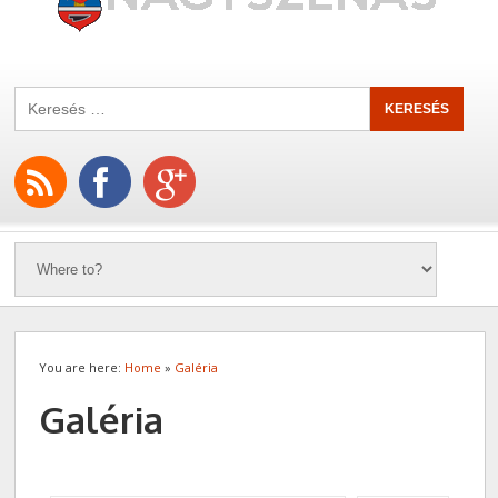
You are here:
Home
»
Galéria
Galéria