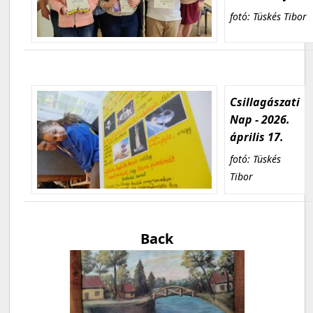
fotó: Tüskés Tibor
Csillagászati
Nap - 2026.
április 17.
fotó: Tüskés
Tibor
Back