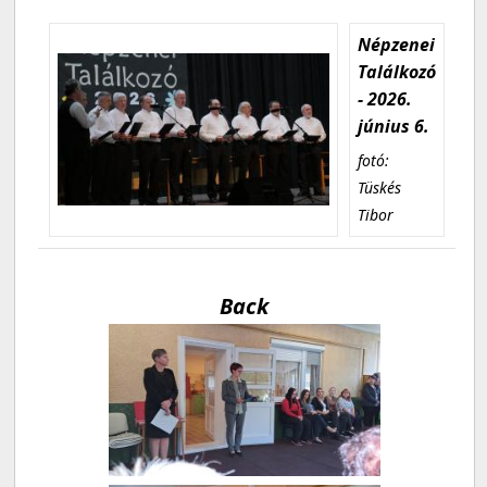
Népzenei
Találkozó
- 2026.
június 6.
fotó:
Tüskés
Tibor
Back