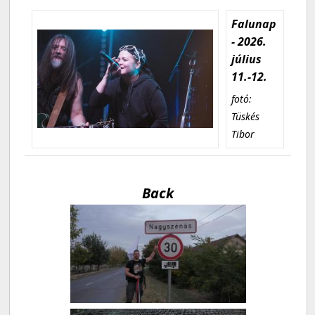
Falunap
- 2026.
július
11.-12.
fotó:
Tüskés
Tibor
Back