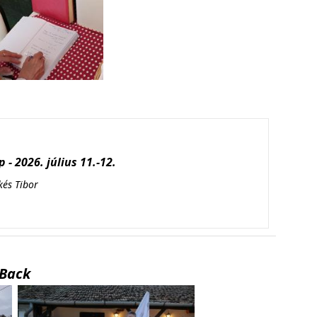
 - 2026. július 11.-12.
kés Tibor
Back