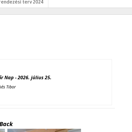
endezési terv 2024
r Nap - 2026. július 25.
kés Tibor
Back