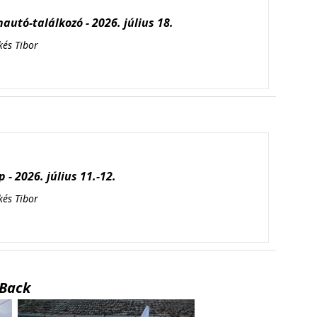
autó-találkozó - 2026. július 18.
kés Tibor
 - 2026. július 11.-12.
kés Tibor
Back