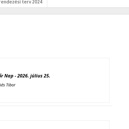
endezési terv 2024
r Nap - 2026. július 25.
kés Tibor