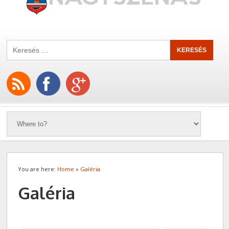
You are here:
Home
»
Galéria
Galéria