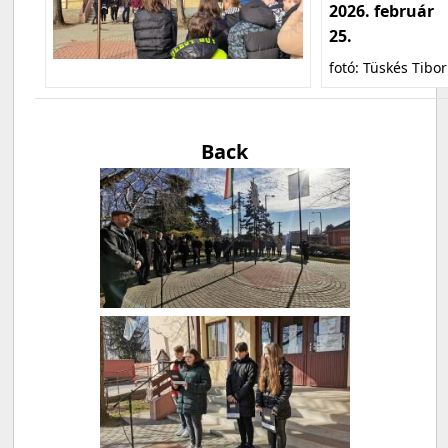
2026. február
25.
fotó: Tüskés Tibor
Back