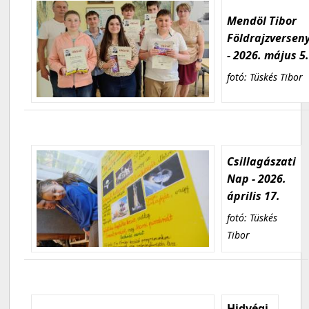
Mendöl Tibor
Földrajzversen
- 2026. május 5
fotó: Tüskés Tibor
Csillagászati
Nap - 2026.
április 17.
fotó: Tüskés
Tibor
Hidvégi