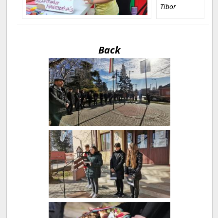
Tibor
Back