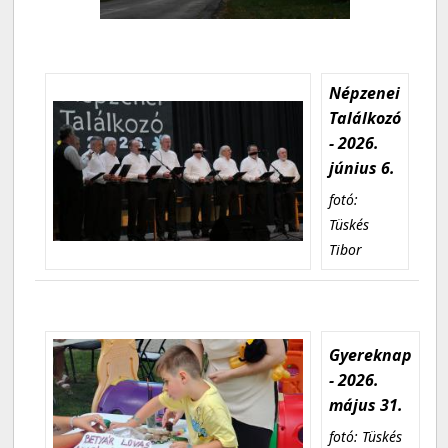
Népzenei
Találkozó
- 2026.
június 6.
fotó:
Tüskés
Tibor
Gyereknap
- 2026.
május 31.
fotó: Tüskés