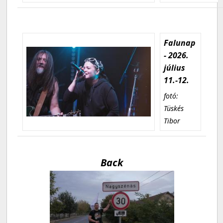
Falunap
- 2026.
július
11.-12.
fotó:
Tüskés
Tibor
Back