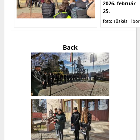
2026. február
25.
fotó: Tüskés Tibor
Back