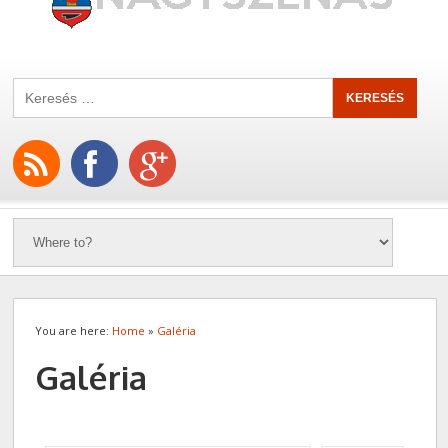
You are here:
Home
»
Galéria
Galéria