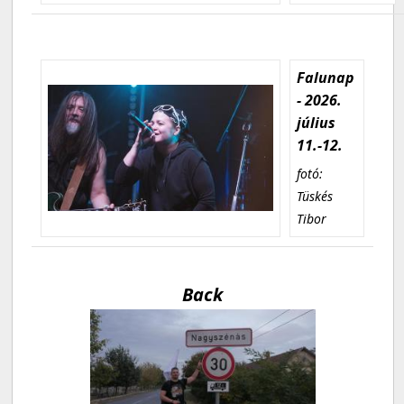
Falunap
- 2026.
július
11.-12.
fotó:
Tüskés
Tibor
Back