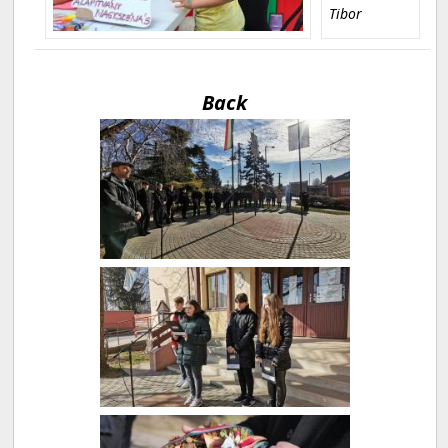
Tibor
Back