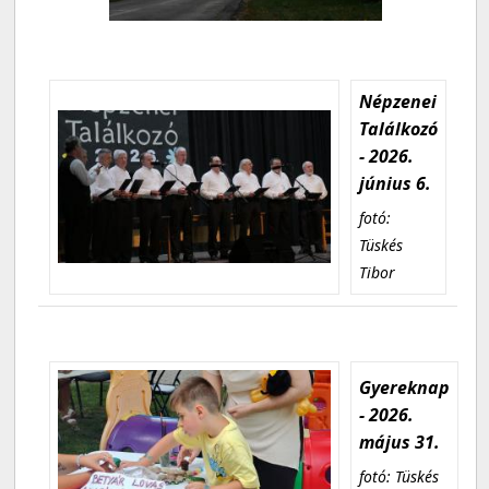
Népzenei
Találkozó
- 2026.
június 6.
fotó:
Tüskés
Tibor
Gyereknap
- 2026.
május 31.
fotó: Tüskés