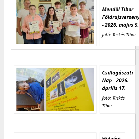
Mendöl Tibor
Földrajzversen
- 2026. május 5
fotó: Tüskés Tibor
Csillagászati
Nap - 2026.
április 17.
fotó: Tüskés
Tibor
Hidvégi