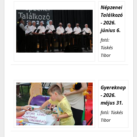
Népzenei
Találkozó
- 2026.
június 6.
fotó:
Tüskés
Tibor
Gyereknap
- 2026.
május 31.
fotó: Tüskés
Tibor