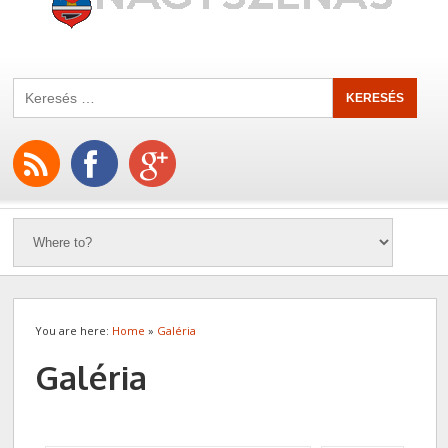
You are here:
Home
»
Galéria
Galéria