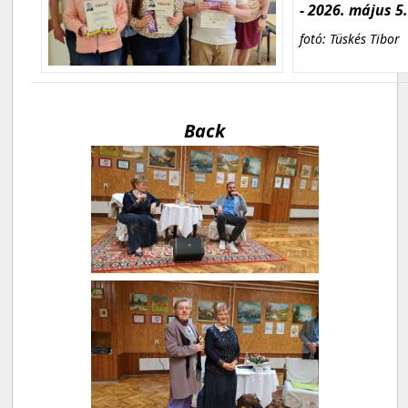
- 2026. május 5
fotó: Tüskés Tibor
Back