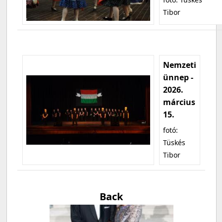
Tibor
Nemzeti
ünnep -
2026.
március
15.
fotó:
Tüskés
Tibor
Back