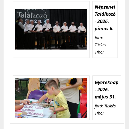
Népzenei
Találkozó
- 2026.
június 6.
fotó:
Tüskés
Tibor
Gyereknap
- 2026.
május 31.
fotó: Tüskés
Tibor