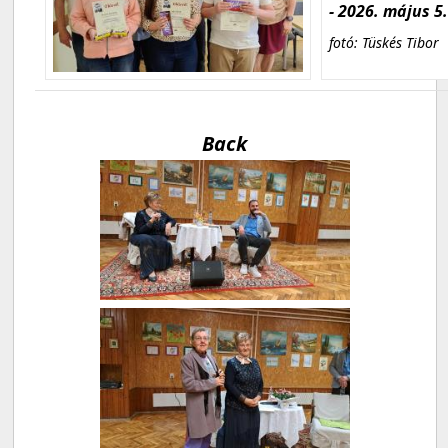
- 2026. május 5
fotó: Tüskés Tibor
Back