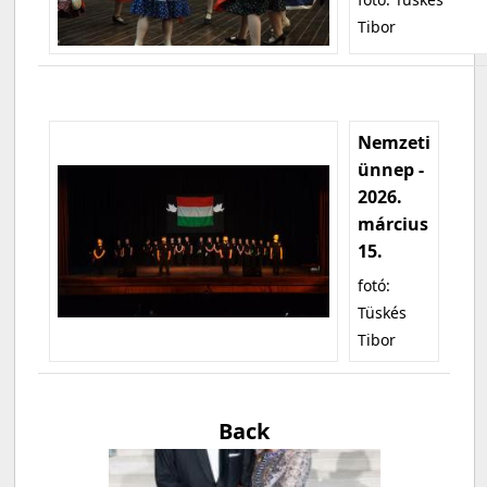
Tibor
Nemzeti
ünnep -
2026.
március
15.
fotó:
Tüskés
Tibor
Back