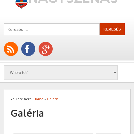
You are here:
Home
»
Galéria
Galéria