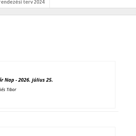
endezési terv 2024
r Nap - 2026. július 25.
kés Tibor