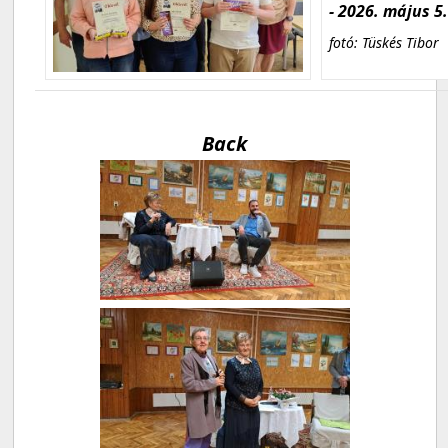
- 2026. május 5
fotó: Tüskés Tibor
Back