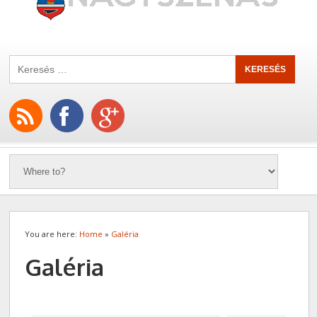
You are here:
Home
»
Galéria
Galéria