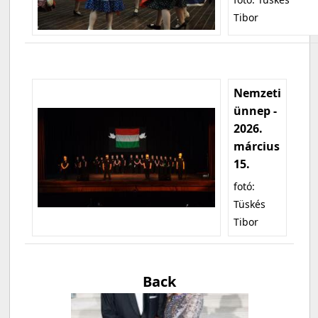
Tibor
Nemzeti
ünnep -
2026.
március
15.
fotó:
Tüskés
Tibor
Back