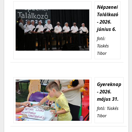
Népzenei
Találkozó
- 2026.
június 6.
fotó:
Tüskés
Tibor
Gyereknap
- 2026.
május 31.
fotó: Tüskés
Tibor