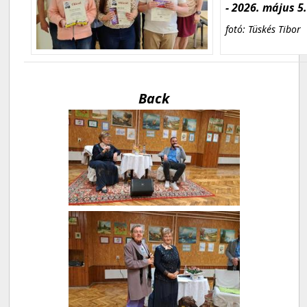
- 2026. május 5
fotó: Tüskés Tibor
Back