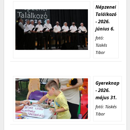
Népzenei
Találkozó
- 2026.
június 6.
fotó:
Tüskés
Tibor
Gyereknap
- 2026.
május 31.
fotó: Tüskés
Tibor