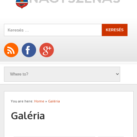
You are here:
Home
»
Galéria
Galéria