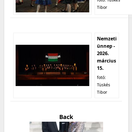
Tibor
Nemzeti
ünnep -
2026.
március
15.
fotó:
Tüskés
Tibor
Back