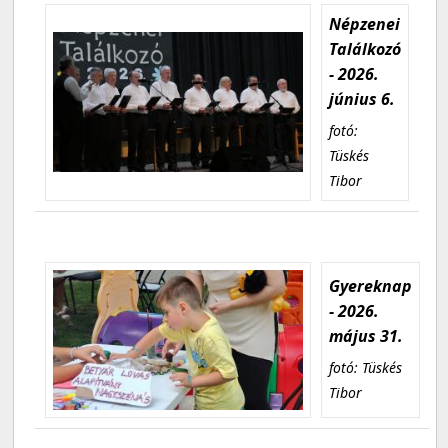
Népzenei
Találkozó
- 2026.
június 6.
fotó:
Tüskés
Tibor
Gyereknap
- 2026.
május 31.
fotó: Tüskés
Tibor