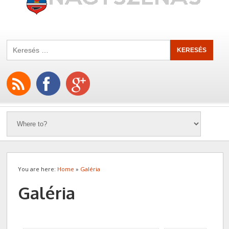
You are here:
Home
»
Galéria
Galéria