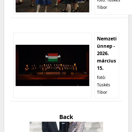
Tibor
Nemzeti
ünnep -
2026.
március
15.
fotó:
Tüskés
Tibor
Back