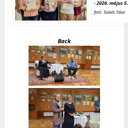
- 2026. május 5
fotó: Tüskés Tibor
Back