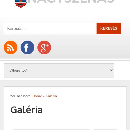
You are here:
Home
»
Galéria
Galéria