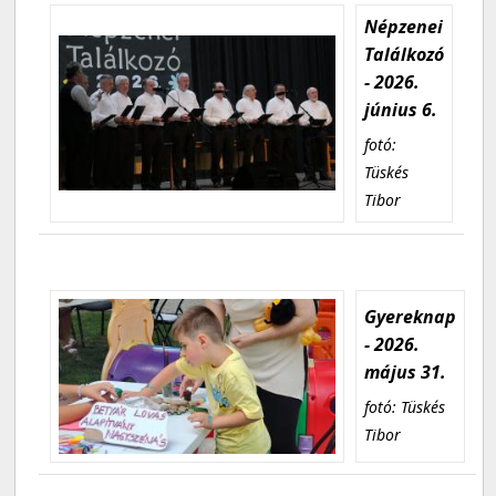
Népzenei
Találkozó
- 2026.
június 6.
fotó:
Tüskés
Tibor
Gyereknap
- 2026.
május 31.
fotó: Tüskés
Tibor