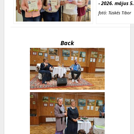
- 2026. május 5
fotó: Tüskés Tibor
Back