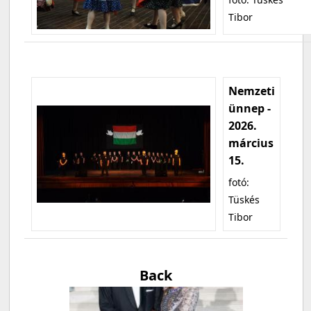
Tibor
Nemzeti
ünnep -
2026.
március
15.
fotó:
Tüskés
Tibor
Back