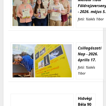
Földrajzversen
- 2026. május 5
fotó: Tüskés Tibor
Csillagászati
Nap - 2026.
április 17.
fotó: Tüskés
Tibor
Hidvégi
Béla 90