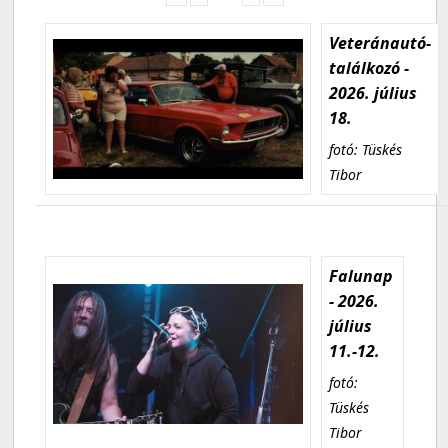
Veteránautó-
találkozó -
2026. július
18.
fotó: Tüskés
Tibor
Falunap
- 2026.
július
11.-12.
fotó:
Tüskés
Tibor