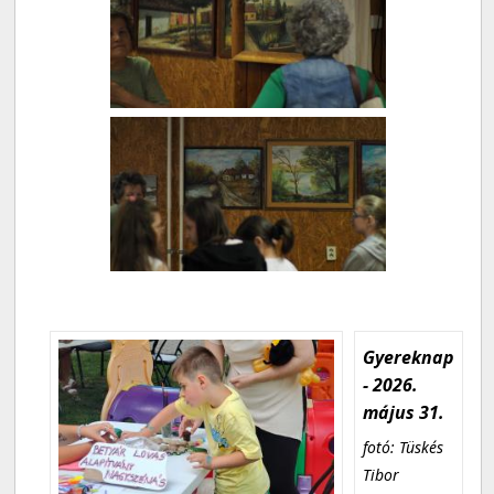
Gyereknap
- 2026.
május 31.
fotó: Tüskés
Tibor