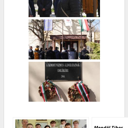
Mendöl Tibor