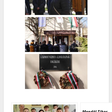
Mendöl Tibor