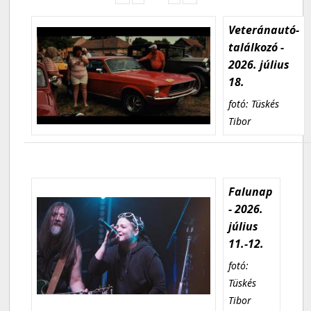
Veteránautó-
találkozó -
2026. július
18.
fotó: Tüskés
Tibor
Falunap
- 2026.
július
11.-12.
fotó:
Tüskés
Tibor