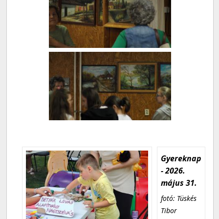
Gyereknap
- 2026.
május 31.
fotó: Tüskés
Tibor