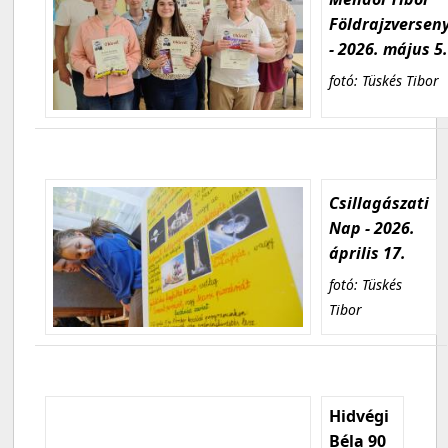
Földrajzversen
- 2026. május 5
fotó: Tüskés Tibor
Csillagászati
Nap - 2026.
április 17.
fotó: Tüskés
Tibor
Hidvégi
Béla 90