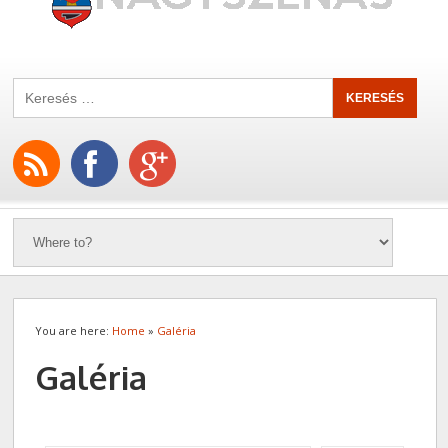
You are here:
Home
»
Galéria
Galéria