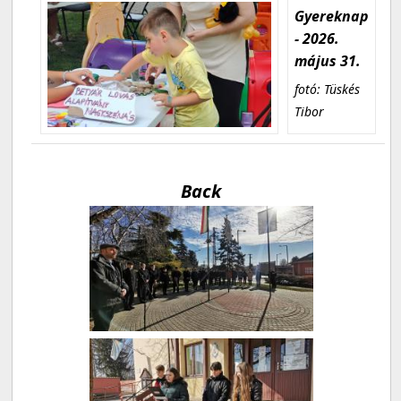
Gyereknap
- 2026.
május 31.
fotó: Tüskés
Tibor
Back