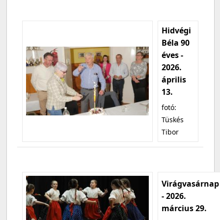
Hidvégi
Béla 90
éves -
2026.
április
13.
fotó:
Tüskés
Tibor
Virágvasárnap
- 2026.
március 29.