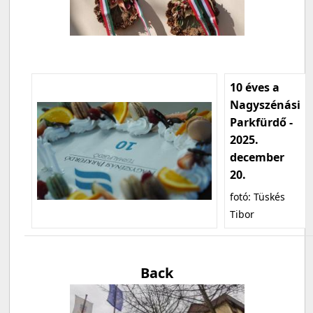
10 éves a
Nagyszénási
Parkfürdő -
2025.
december
20.
fotó: Tüskés
Tibor
Back