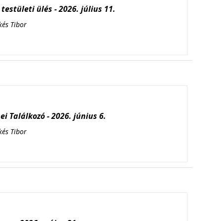
testületi ülés - 2026. július 11.
kés Tibor
i Találkozó - 2026. június 6.
kés Tibor