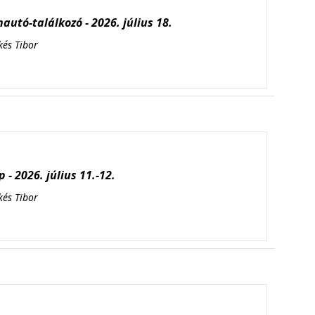
autó-találkozó - 2026. július 18.
kés Tibor
 - 2026. július 11.-12.
kés Tibor