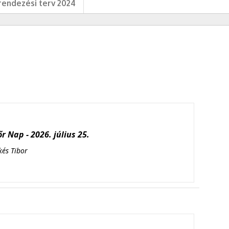
endezési terv 2024
r Nap - 2026. július 25.
kés Tibor