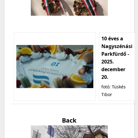
10 éves a
Nagyszénási
Parkfürdő -
2025.
december
20.
fotó: Tüskés
Tibor
Back