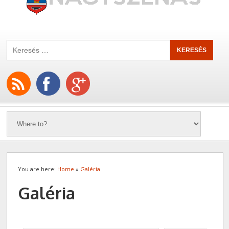
You are here:
Home
»
Galéria
Galéria