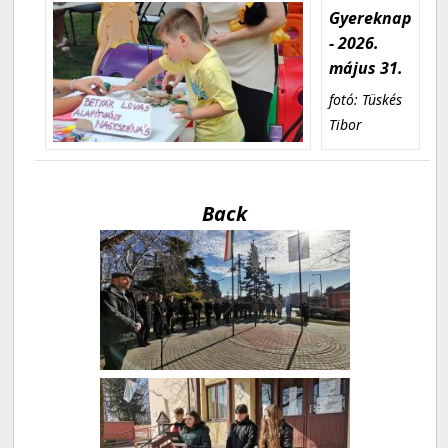
Gyereknap
- 2026.
május 31.
fotó: Tüskés
Tibor
Back