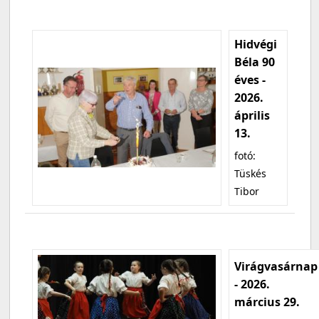
Hidvégi
Béla 90
éves -
2026.
április
13.
fotó:
Tüskés
Tibor
Virágvasárnap
- 2026.
március 29.