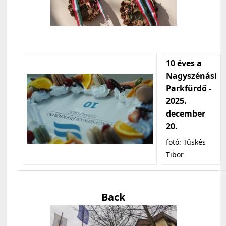
10 éves a
Nagyszénási
Parkfürdő -
2025.
december
20.
fotó: Tüskés
Tibor
Back