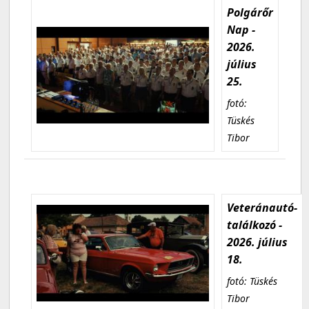
Polgárőr
Nap -
2026.
július
25.
fotó:
Tüskés
Tibor
Veteránautó-
találkozó -
2026. július
18.
fotó: Tüskés
Tibor