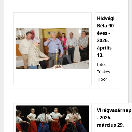
Hidvégi
Béla 90
éves -
2026.
április
13.
fotó:
Tüskés
Tibor
Virágvasárnap
- 2026.
március 29.