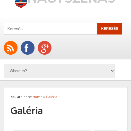
You are here:
Home
»
Galéria
Galéria