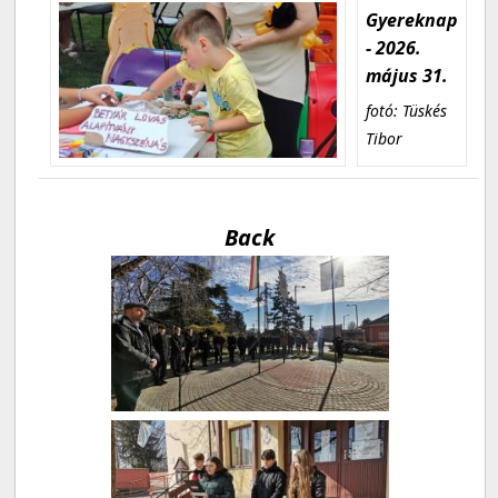
Gyereknap
- 2026.
május 31.
fotó: Tüskés
Tibor
Back