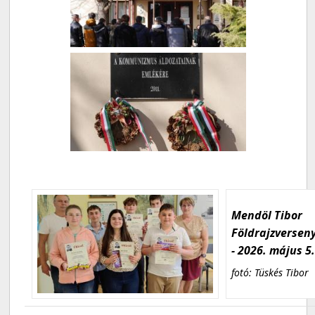
Mendöl Tibor
Földrajzversen
- 2026. május 5
fotó: Tüskés Tibor