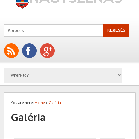
You are here:
Home
»
Galéria
Galéria