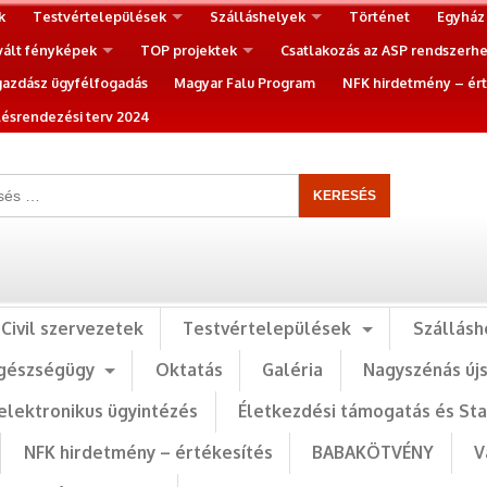
k
Testvértelepülések
Szálláshelyek
Történet
Egyház
vált fényképek
TOP projektek
Csatlakozás az ASP rendszerh
gazdász ügyfélfogadás
Magyar Falu Program
NFK hirdetmény – ért
ésrendezési terv 2024
Civil szervezetek
Testvértelepülések
Szállásh
gészségügy
Oktatás
Galéria
Nagyszénás új
elektronikus ügyintézés
Életkezdési támogatás és St
NFK hirdetmény – értékesítés
BABAKÖTVÉNY
V