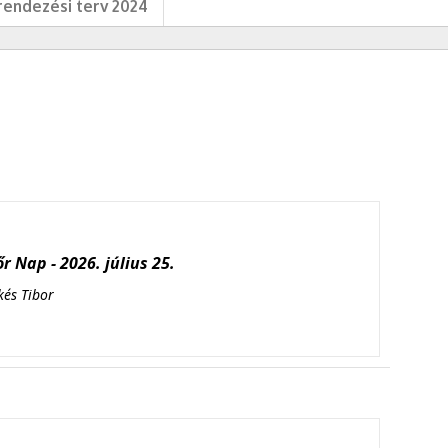
endezési terv 2024
r Nap - 2026. július 25.
kés Tibor