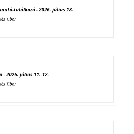
autó-találkozó - 2026. július 18.
kés Tibor
 - 2026. július 11.-12.
kés Tibor