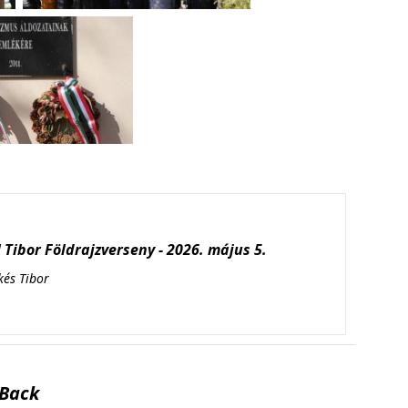
Tibor Földrajzverseny - 2026. május 5.
kés Tibor
Back