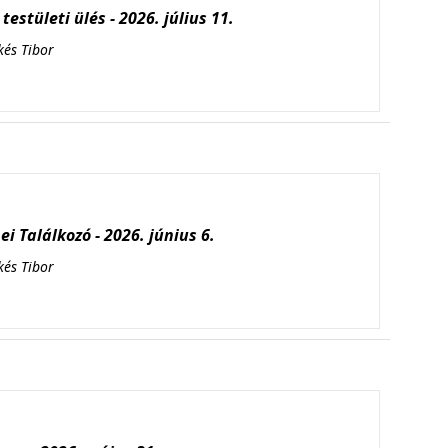
testületi ülés - 2026. július 11.
kés Tibor
i Találkozó - 2026. június 6.
kés Tibor