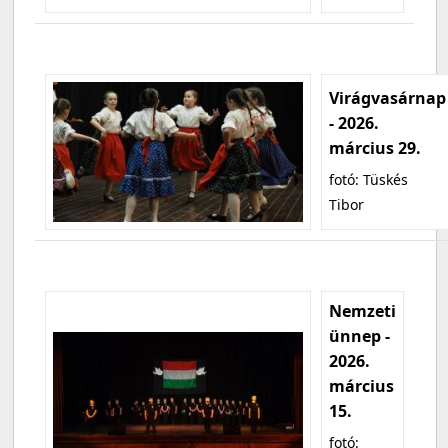
Virágvasárnap
- 2026.
március 29.
fotó: Tüskés
Tibor
Nemzeti
ünnep -
2026.
március
15.
fotó: