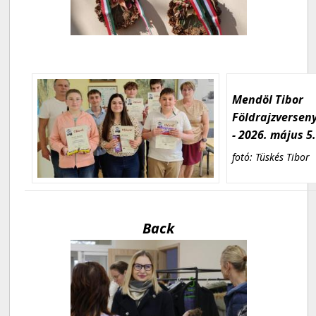
Mendöl Tibor
Földrajzversen
- 2026. május 5
fotó: Tüskés Tibor
Back