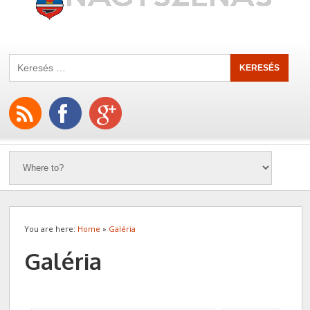
You are here:
Home
»
Galéria
Galéria