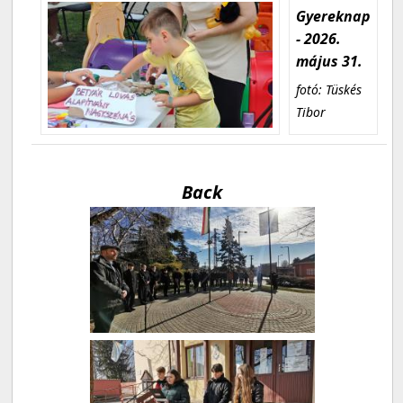
Gyereknap
- 2026.
május 31.
fotó: Tüskés
Tibor
Back