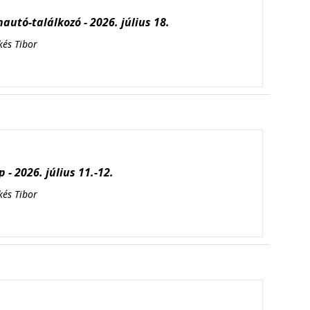
autó-találkozó - 2026. július 18.
kés Tibor
 - 2026. július 11.-12.
kés Tibor