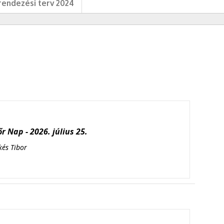
endezési terv 2024
r Nap - 2026. július 25.
kés Tibor