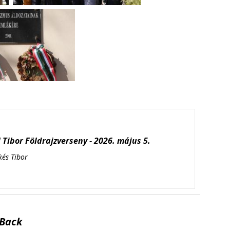
Tibor Földrajzverseny - 2026. május 5.
kés Tibor
Back