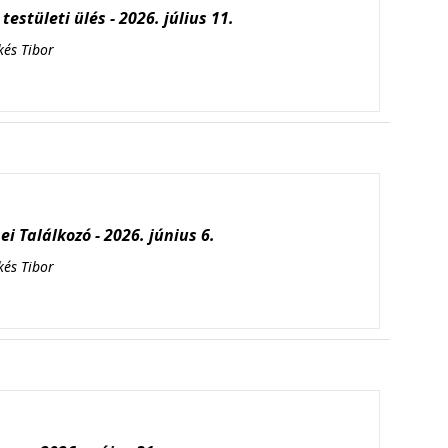
testületi ülés - 2026. július 11.
kés Tibor
i Találkozó - 2026. június 6.
kés Tibor