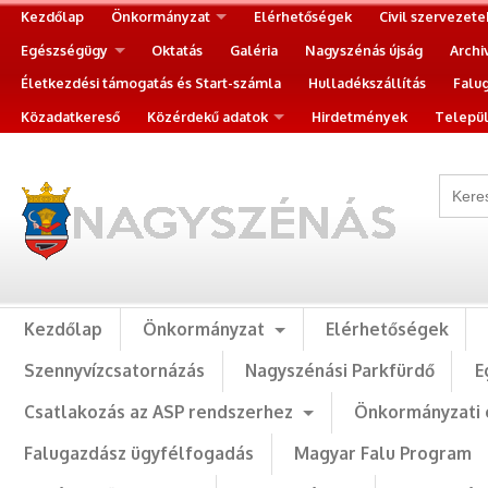
Kezdőlap
Önkormányzat
Elérhetőségek
Civil szervezete
Egészségügy
Oktatás
Galéria
Nagyszénás újság
Archi
Életkezdési támogatás és Start-számla
Hulladékszállítás
Falu
Közadatkereső
Közérdekű adatok
Hirdetmények
Települ
Kezdőlap
Önkormányzat
Elérhetőségek
Szennyvízcsatornázás
Nagyszénási Parkfürdő
E
Csatlakozás az ASP rendszerhez
Önkormányzati 
Falugazdász ügyfélfogadás
Magyar Falu Program