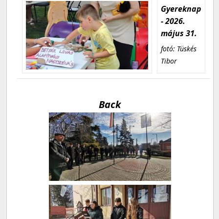
Gyereknap
- 2026.
május 31.
fotó: Tüskés
Tibor
Back