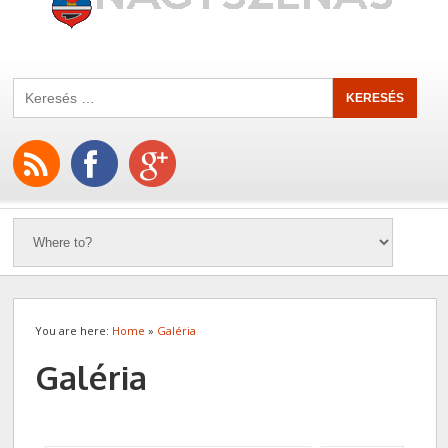
You are here:
Home
»
Galéria
Galéria