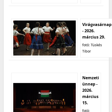
Virágvasárnap
- 2026.
március 29.
fotó: Tüskés
Tibor
Nemzeti
ünnep -
2026.
március
15.
fotó: