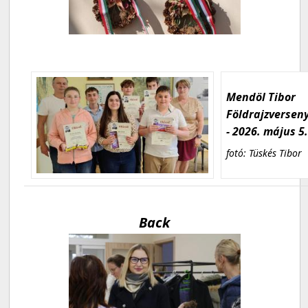
Mendöl Tibor
Földrajzversen
- 2026. május 5
fotó: Tüskés Tibor
Back