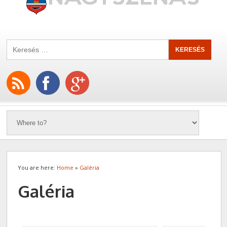
You are here:
Home
»
Galéria
Galéria