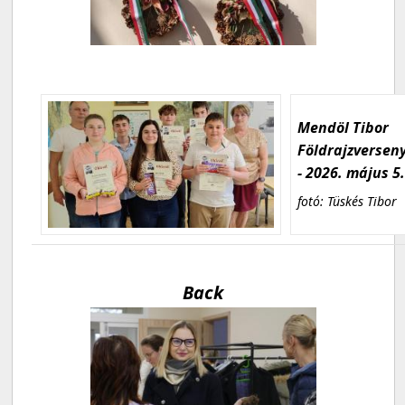
Mendöl Tibor
Földrajzversen
- 2026. május 5
fotó: Tüskés Tibor
Back