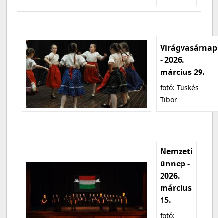
Virágvasárnap
- 2026.
március 29.
fotó: Tüskés
Tibor
Nemzeti
ünnep -
2026.
március
15.
fotó: