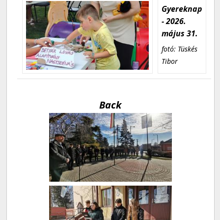
Gyereknap
- 2026.
május 31.
fotó: Tüskés
Tibor
Back