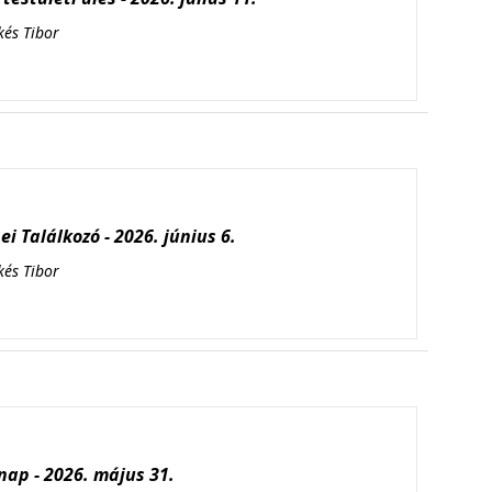
kés Tibor
i Találkozó - 2026. június 6.
kés Tibor
ap - 2026. május 31.