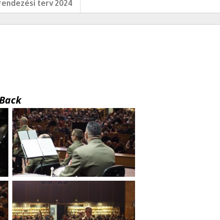
endezési terv 2024
Back