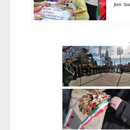
fotó: Tüs