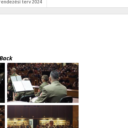
endezési terv 2024
Back