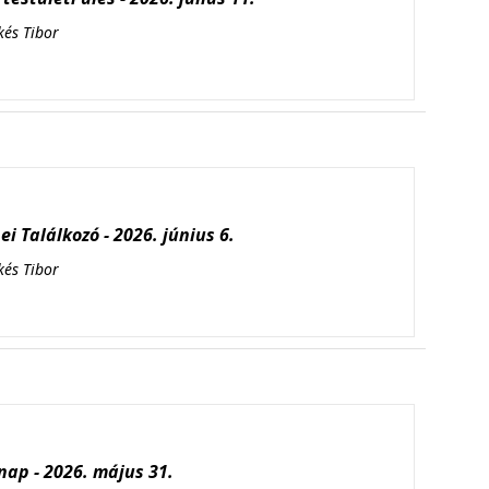
kés Tibor
i Találkozó - 2026. június 6.
kés Tibor
ap - 2026. május 31.