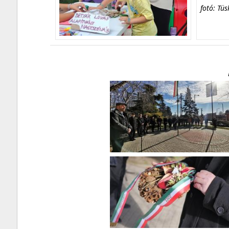
fotó: Tüs