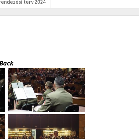
endezési terv 2024
Back