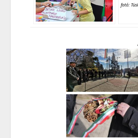
fotó: Tüs