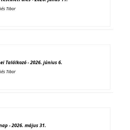
kés Tibor
i Találkozó - 2026. június 6.
kés Tibor
ap - 2026. május 31.