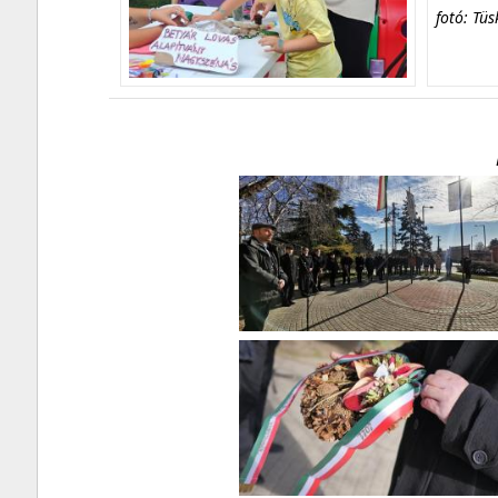
fotó: Tüs