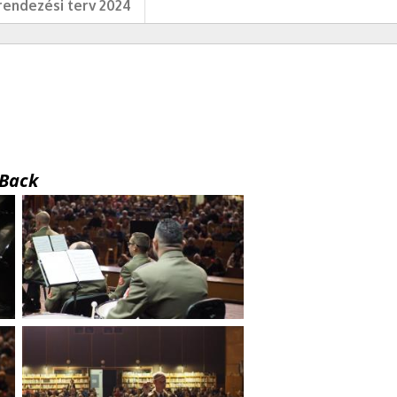
endezési terv 2024
Back