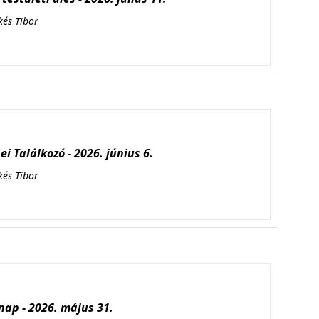
kés Tibor
i Találkozó - 2026. június 6.
kés Tibor
ap - 2026. május 31.