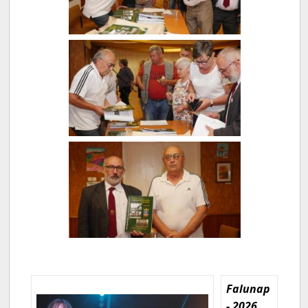
Falunap
- 2026.