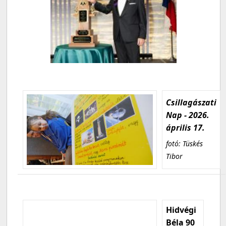
Csillagászati
Nap - 2026.
április 17.
fotó: Tüskés
Tibor
Hidvégi
Béla 90