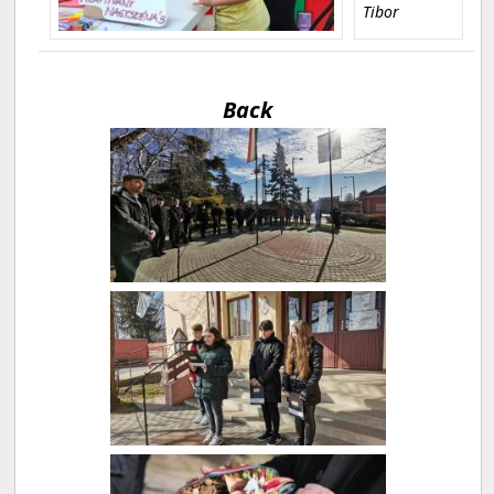
Tibor
Back