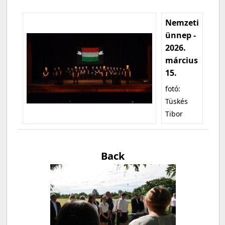
Nemzeti
ünnep -
2026.
március
15.
fotó:
Tüskés
Tibor
Back