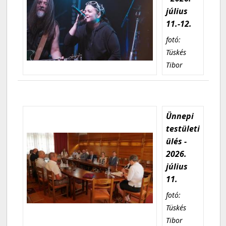
július
11.-12.
fotó:
Tüskés
Tibor
Ünnepi
testületi
ülés -
2026.
július
11.
fotó:
Tüskés
Tibor