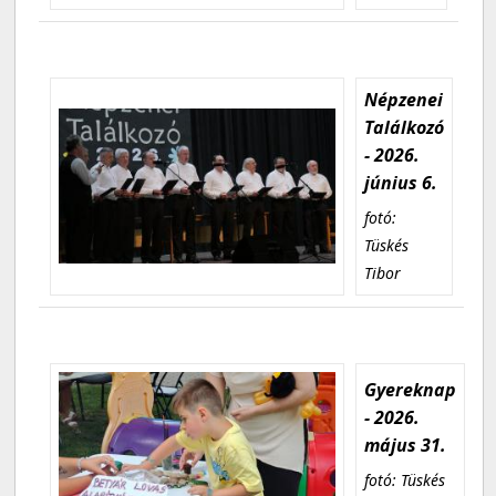
Népzenei
Találkozó
- 2026.
június 6.
fotó:
Tüskés
Tibor
Gyereknap
- 2026.
május 31.
fotó: Tüskés