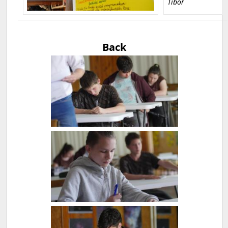
Tibor
Back