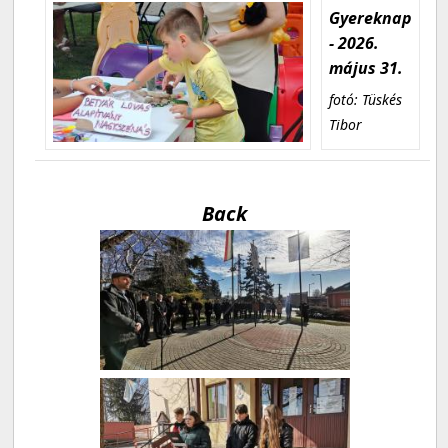
Gyereknap
- 2026.
május 31.
fotó: Tüskés
Tibor
Back