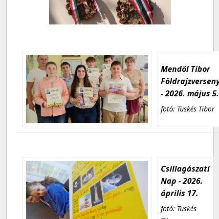
Mendöl Tibor
Földrajzversen
- 2026. május 5
fotó: Tüskés Tibor
Csillagászati
Nap - 2026.
április 17.
fotó: Tüskés