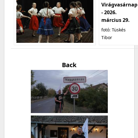
Virágvasárnap
- 2026.
március 29.
fotó: Tüskés
Tibor
Back