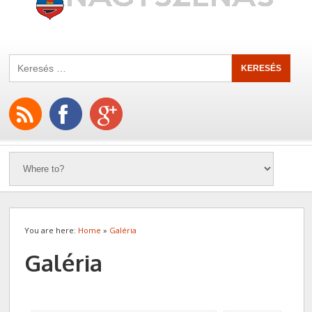
You are here:
Home
»
Galéria
Galéria