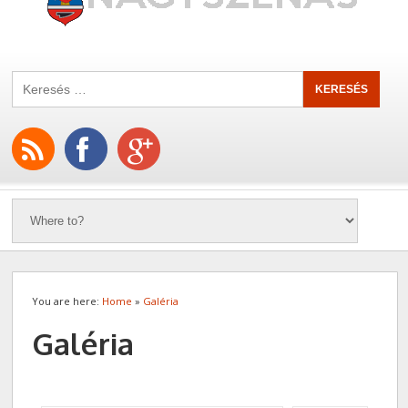
You are here:
Home
»
Galéria
Galéria