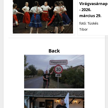
Virágvasárnap
- 2026.
március 29.
fotó: Tüskés
Tibor
Back