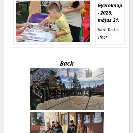
Gyereknap
- 2026.
május 31.
fotó: Tüskés
Tibor
Back