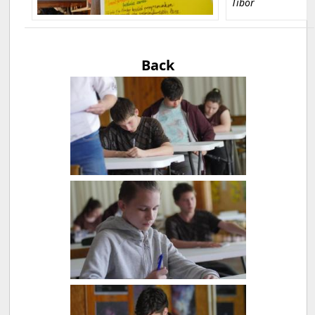
Tibor
Back