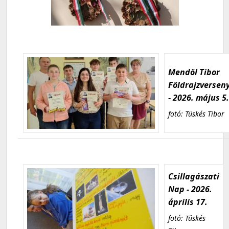
Mendöl Tibor
Földrajzversen
- 2026. május 5
fotó: Tüskés Tibor
Csillagászati
Nap - 2026.
április 17.
fotó: Tüskés