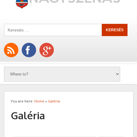
You are here:
Home
»
Galéria
Galéria