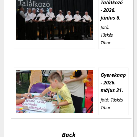
Találkozó
- 2026.
június 6.
fotó:
Tüskés
Tibor
Gyereknap
- 2026.
május 31.
fotó: Tüskés
Tibor
Back