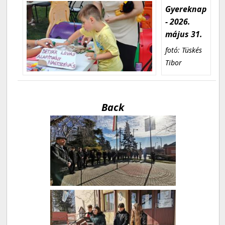
Gyereknap
- 2026.
május 31.
fotó: Tüskés
Tibor
Back