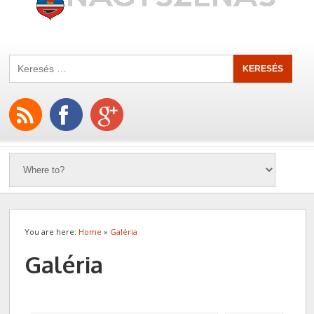
You are here:
Home
»
Galéria
Galéria