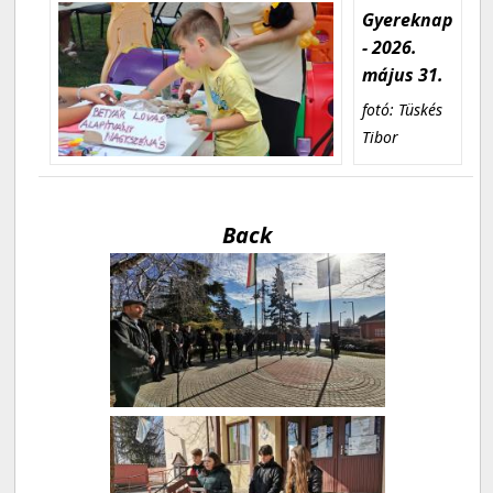
Gyereknap
- 2026.
május 31.
fotó: Tüskés
Tibor
Back