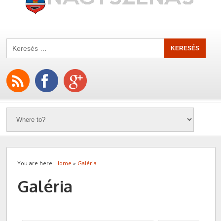
You are here:
Home
»
Galéria
Galéria