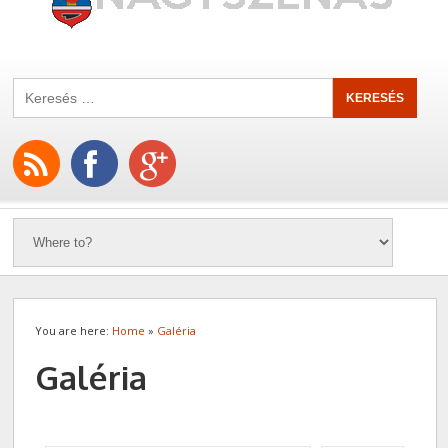
You are here:
Home
»
Galéria
Galéria