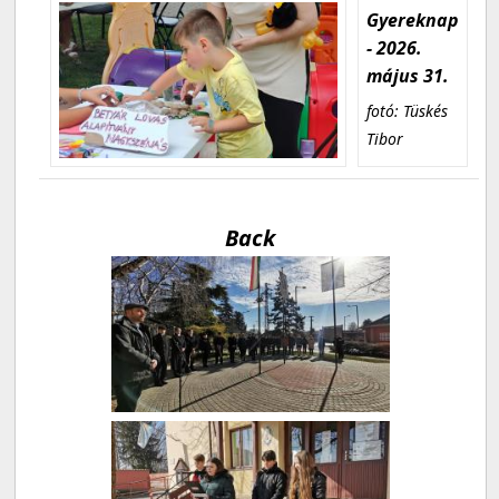
Gyereknap
- 2026.
május 31.
fotó: Tüskés
Tibor
Back