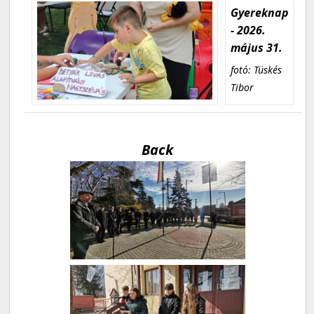
Gyereknap
- 2026.
május 31.
fotó: Tüskés
Tibor
Back