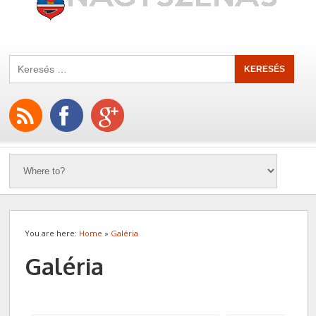
You are here:
Home
»
Galéria
Galéria